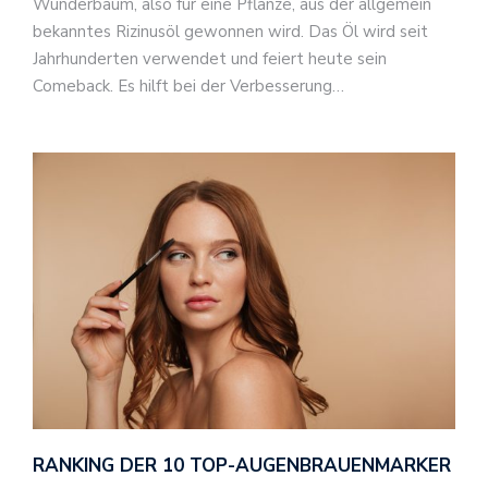
Wunderbaum, also für eine Pflanze, aus der allgemein
bekanntes Rizinusöl gewonnen wird. Das Öl wird seit
Jahrhunderten verwendet und feiert heute sein
Comeback. Es hilft bei der Verbesserung…
RANKING DER 10 TOP-AUGENBRAUENMARKER