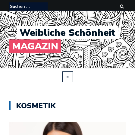
Weibliche Schönheit
MAGAZIN
KOSMETIK