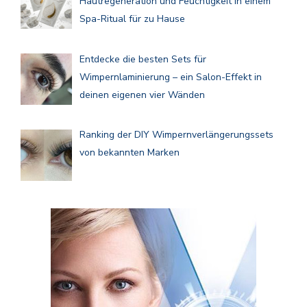
Hautregeneration und Feuchtigkeit in einem
Spa-Ritual für zu Hause
Entdecke die besten Sets für
Wimpernlaminierung – ein Salon-Effekt in
deinen eigenen vier Wänden
Ranking der DIY Wimpernverlängerungssets
von bekannten Marken