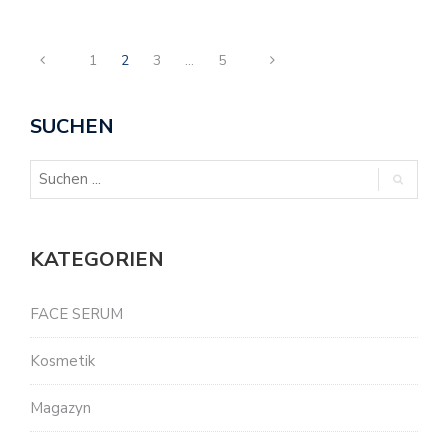
1
2
3
…
5
SUCHEN
KATEGORIEN
FACE SERUM
Kosmetik
Magazyn