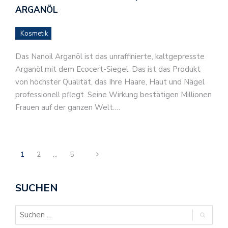
ARGANÖL
Kosmetik
Das Nanoil Arganöl ist das unraffinierte, kaltgepresste
Arganöl mit dem Ecocert-Siegel. Das ist das Produkt
von höchster Qualität, das Ihre Haare, Haut und Nägel
professionell pflegt. Seine Wirkung bestätigen Millionen
Frauen auf der ganzen Welt.…
1
2
…
5
SUCHEN