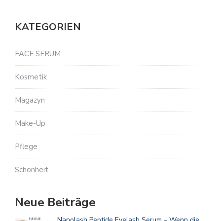
KATEGORIEN
FACE SERUM
Kosmetik
Magazyn
Make-Up
Pflege
Schönheit
Neue Beiträge
Nanolash Peptide Eyelash Serum – Wenn die