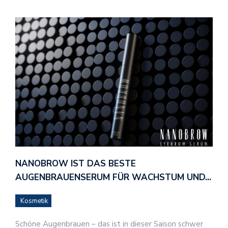
NANOBROW IST DAS BESTE
AUGENBRAUENSERUM FÜR WACHSTUM UND…
Kosmetik
Schöne Augenbrauen – das ist in dieser Saison schwer