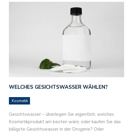
WELCHES GESICHTSWASSER WÄHLEN?
Kosmetik
Gesichtswasser – überlegen Sie eigentlich, welches
Kosmetikprodukt am besten wäre, oder kaufen Sie das
billigste Gesichtswasser in der Drogerie? Oder