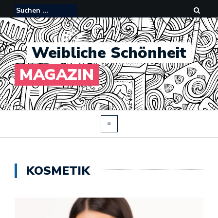
Weibliche Schönheit
MAGAZIN
KOSMETIK