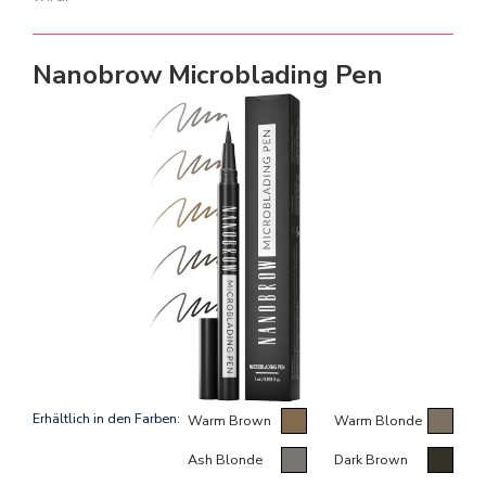
Nanobrow Microblading Pen
Erhältlich in den Farben:
Warm Brown
Warm Blonde
Ash Blonde
Dark Brown