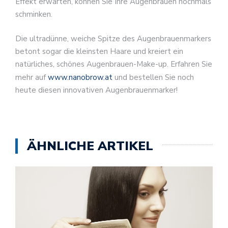
Effekt erwarten, können Sie Ihre Augenbrauen nochmals
schminken.
Die ultradünne, weiche Spitze des Augenbrauenmarkers
betont sogar die kleinsten Haare und kreiert ein
natürliches, schönes Augenbrauen-Make-up. Erfahren Sie
mehr auf
www.nanobrow.at
und bestellen Sie noch
heute diesen innovativen Augenbrauenmarker!
ÄHNLICHE ARTIKEL