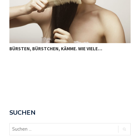
BÜRSTEN, BÜRSTCHEN, KÄMME. WIE VIELE…
D
SUCHEN